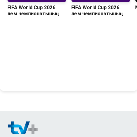
FIFA World Cup 2026.
FIFA World Cup 2026.
Әлем чемпионатының
Әлем чемпионатының
барлық голдары. 1/8
барлық голдары. 1/16
финал
финал