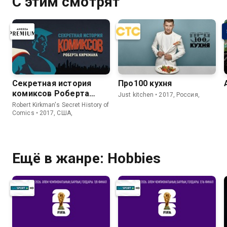
С этим смотрят
Секретная история
Про100 кухня
комиксов Роберта
Just kitchen • 2017, Россия,
Киркмана
Robert Kirkman's Secret History of
Comics • 2017, США,
Ещё в жанре: Hobbies