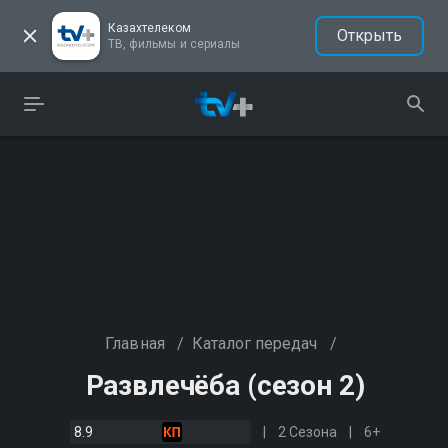
Казахтелеком
Открыть
ТВ, фильмы и сериалы
Главная
/
Каталог передач
/
Развлечёба (сезон 2)
8.9
2 Сезона
6+