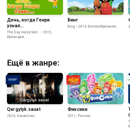
День, когда Генри
Бинг
узнал...
Bing • 2014, Великобритания,
The Day Henry Met… • 2015,
Ирландия,
Ещё в жанре:
Qargylyk sauat
Фиксики
2024, Казахстан,
2011, Россия,
M