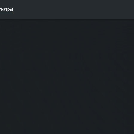
театры