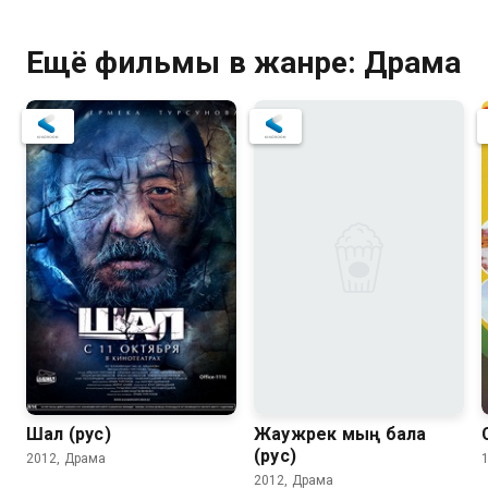
Ещё фильмы в жанре: Драма
7.2
6.5
Шал (рус)
Жаужүрек мың бала
(рус)
2012, Драма
2012, Драма