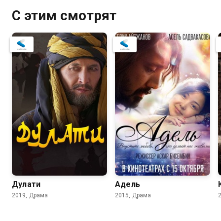
С этим смотрят
Дулати
Адель
2019, Драма
2015, Драма