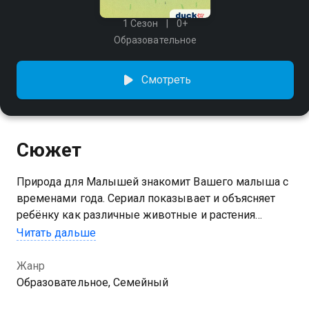
1 Сезон
0+
Образовательное
Смотреть
Сюжет
Природа для Малышей знакомит Вашего малыша с
временами года. Сериал показывает и объясняет
ребёнку как различные животные и растения
наслаждаются разной погодой в течение всего года.
Читать дальше
Жанр
Образовательное, Семейный