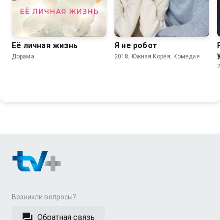
7.6
7.7
Её личная жизнь
Я не робот
Дорама
2018, Южная Корея, Комедия
Возникли вопросы?
Обратная связь