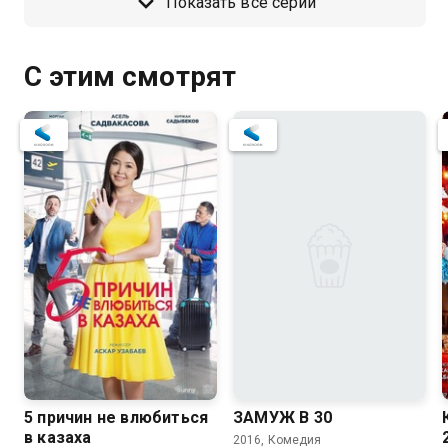
Показать все серии
С этим смотрят
0.6
5 причин не влюбиться
ЗАМУЖ В 30
в казаха
2016, Комедия