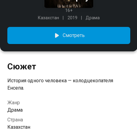
16+
Казахстан
2019
Драма
Смотреть
Сюжет
История одного человека — колодцекопателя
Енсепа.
Жанр
Драма
Страна
Казахстан