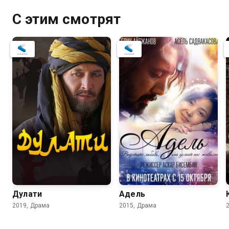
С этим смотрят
Дулати
Адель
2019, Драма
2015, Драма