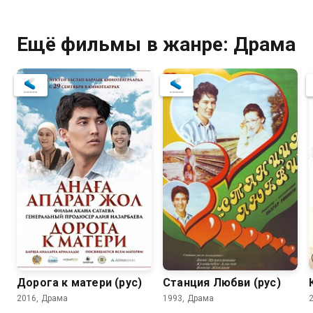
Ещё фильмы в жанре: Драма
7.5
7.0
Дорога к матери (рус)
Станция Любви (рус)
2016, Драма
1993, Драма