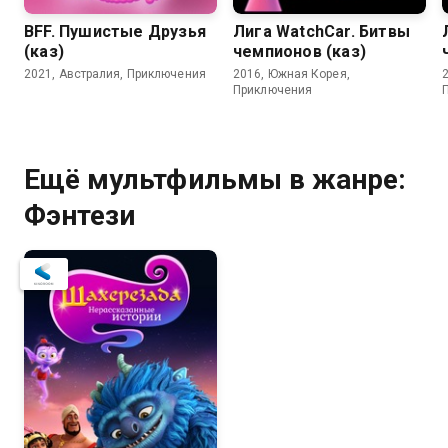
BFF. Пушистые Друзья
Лига WatchCar. Битвы
(каз)
чемпионов (каз)
2021, Австралия, Приключения
2016, Южная Корея,
Приключения
Ещё мультфильмы в жанре:
Фэнтези