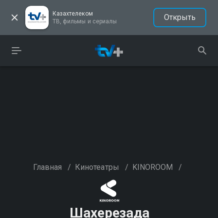
Казахтелеком
Открыть
ТВ, фильмы и сериалы
Главная
/
Кинотеатры
/
KINOROOM
/
Шахерезада