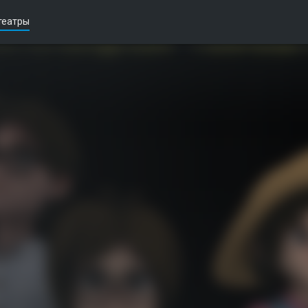
театры