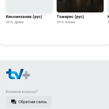
7.4
5.3
Киномеханик (рус)
Томирис (рус)
2019, Драма
2019, Боевик
Возникли вопросы?
Обратная связь