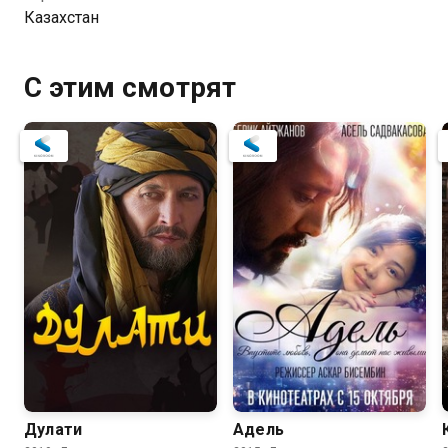
любви и смелости встретиться с собой настоящими.
Казахстан
С этим смотрят
Дулати
Адель