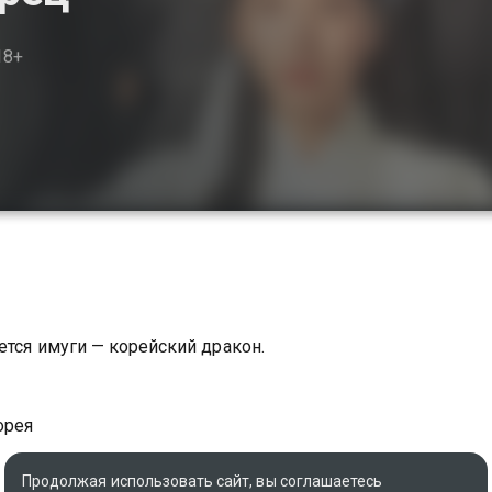
18+
ется имуги — корейский дракон.
орея
Продолжая использовать сайт, вы соглашаетесь