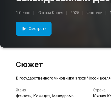
1 Сезон
Южная Корея
2025
Фэнтези
Смотреть
Сюжет
В государственного чиновника эпохи Чосон вселя
Жанр
Страна
Фэнтези, Комедия, Мелодрама
Южная К