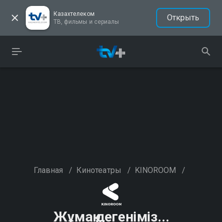
Казахтелеком
Открыть
ТВ, фильмы и сериалы
Главная
/
Кинотеатры
/
KINOROOM
/
Жұмақ дегеніміз...