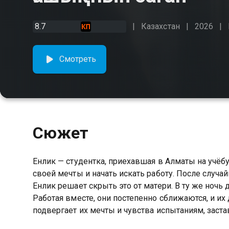
8.7
Казахстан
2026
Смотреть
Сюжет
Енлик — студентка, приехавшая в Алматы на учёб
своей мечты и начать искать работу. После случа
Енлик решает скрыть это от матери. В ту же ноч
Работая вместе, они постепенно сближаются, и и
подвергает их мечты и чувства испытаниям, заст