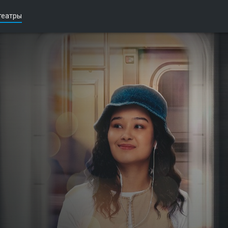
театры