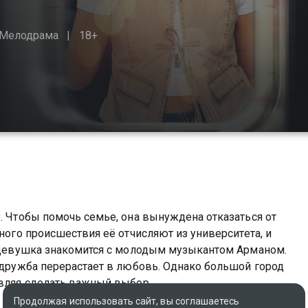
Мелодрама
18+
у. Чтобы помочь семье, она вынуждена отказаться от
йного происшествия её отчисляют из университета, и
ь девушка знакомится с молодым музыкантом Арманом.
х дружба перерастает в любовь. Однако большой город
авляя сделать важный выбор.
Продолжая использовать сайт, вы соглашаетесь