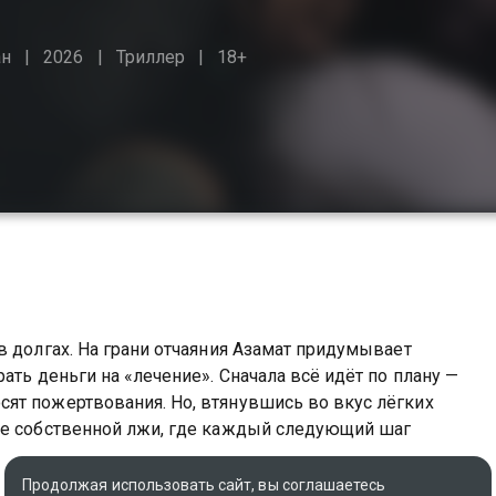
ан
2026
Триллер
18+
в долгах. На грани отчаяния Азамат придумывает
ать деньги на «лечение». Сначала всё идёт по плану —
ят пожертвования. Но, втянувшись во вкус лёгких
ке собственной лжи, где каждый следующий шаг
Продолжая использовать сайт, вы соглашаетесь