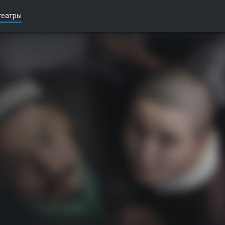
театры