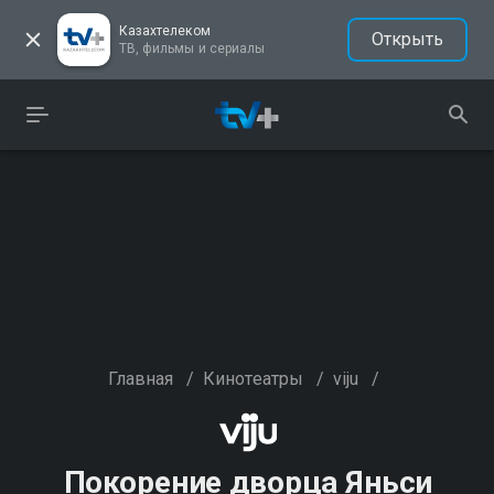
Казахтелеком
Открыть
ТВ, фильмы и сериалы
Главная
/
Кинотеатры
/
viju
/
Покорение дворца Яньси