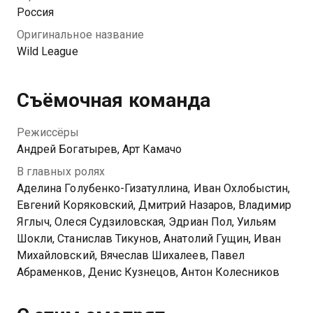
Россия
Оригинальное название
Wild League
Съёмочная команда
Режиссёры
Андрей Богатырев, Арт Камачо
В главных ролях
Аделина Голубенко-Гизатуллина, Иван Охлобыстин,
Евгений Коряковский, Дмитрий Назаров, Владимир
Яглыч, Олеся Судзиловская, Эдриан Пол, Уильям
Шокли, Станислав Тикунов, Анатолий Гущин, Иван
Михайловский, Вячеслав Шихалеев, Павел
Абраменков, Денис Кузнецов, Антон Колесников