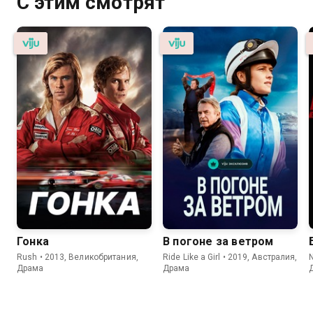
С этим смотрят
Гонка
В погоне за ветром
Rush • 2013, Великобритания,
Ride Like a Girl • 2019, Австралия,
N
Драма
Драма