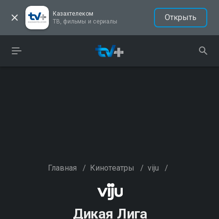
Казахтелеком
Открыть
ТВ, фильмы и сериалы
Главная
/
Кинотеатры
/
viju
/
Дикая Лига