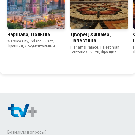
Варшава, Польша
Дворец Хишама,
Палестина
Warsaw City, Poland • 2022,
Франция, Документальный
Hisham’s Palace, Palestinian
F
Territories • 2020, Франция,
Документальный
Возникли вопросы?