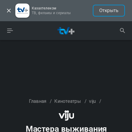
Казахтелеком
Открыть
ТВ, фильмы и сериалы
Главная
/
Кинотеатры
/
viju
/
Мастера выживания