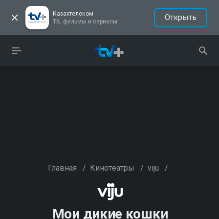
Казахтелеком
Открыть
ТВ, фильмы и сериалы
Главная
/
Кинотеатры
/
viju
/
Мои дикие кошки