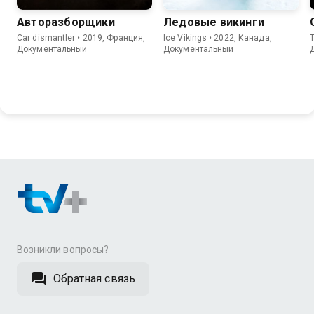
Авторазборщики
Ледовые викинги
Car dismantler • 2019, Франция,
Ice Vikings • 2022, Канада,
T
Документальный
Документальный
Возникли вопросы?
Обратная связь