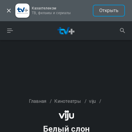
Казахтелеком
Открыть
ТВ, фильмы и сериалы
Главная
/
Кинотеатры
/
viju
/
Белый слон