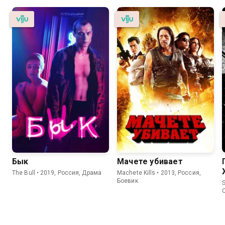
Бык
Мачете убивает
The Bull • 2019, Россия, Драма
Machete Kills • 2013, Россия,
Боевик
S