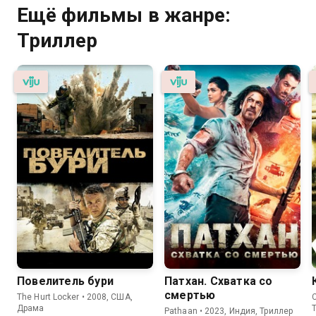
Ещё фильмы в жанре:
Триллер
Повелитель бури
Патхан. Схватка со
смертью
The Hurt Locker • 2008, США,
C
Драма
Pathaan • 2023, Индия, Триллер