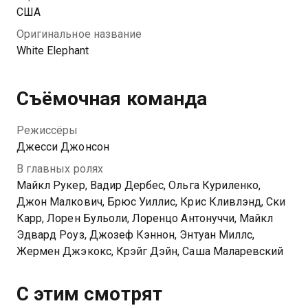
США
Оригинальное название
White Elephant
Съёмочная команда
Режиссёры
Джесси Джонсон
В главных ролях
Майкл Рукер, Вадир Дербес, Ольга Куриленко,
Джон Малкович, Брюс Уиллис, Крис Кливлэнд, Ски
Карр, Лорен Бульоли, Лоренцо Антонуччи, Майкл
Эдвард Роуз, Джозеф Кэннон, Энтуан Миллс,
Жермен Джэкокс, Крэйг Дэйн, Саша Маларевский
С этим смотрят