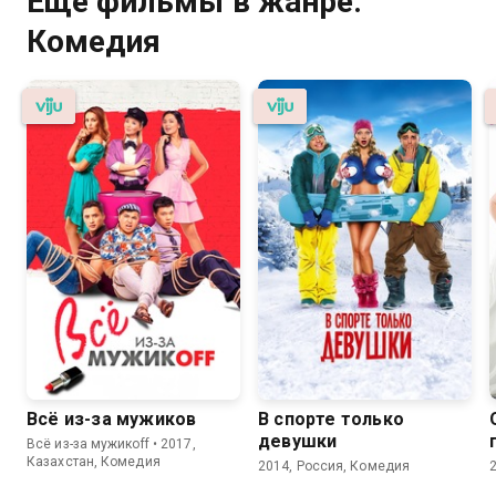
Ещё фильмы в жанре:
Комедия
Всё из-за мужиков
В спорте только
девушки
Всё из-за мужикoff • 2017,
Казахстан, Комедия
2014, Россия, Комедия