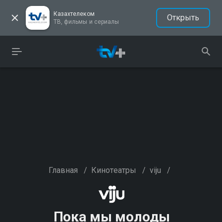
Казахтелеком
Открыть
ТВ, фильмы и сериалы
Главная
/
Кинотеатры
/
viju
/
Пока мы молоды