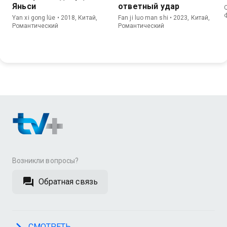
Яньси
ответный удар
Q
Yan xi gong lüe • 2018, Китай,
Fan ji luo man shi • 2023, Китай,
Романтический
Романтический
Возникли вопросы?
Обратная связь
СМОТРЕТЬ