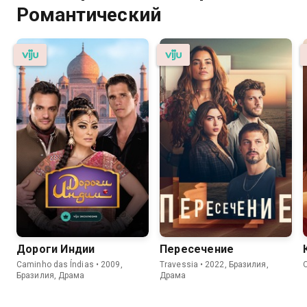
Романтический
Дороги Индии
Пересечение
Caminho das Índias • 2009,
Travessia • 2022, Бразилия,
Бразилия, Драма
Драма