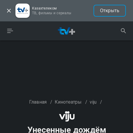
Казахтелеком
Открыть
ТВ, фильмы и сериалы
Главная
/
Кинотеатры
/
viju
/
Унесенные дождём