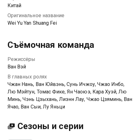
Китай
Оригинальное название
Wei Yu Yan Shuang Fei
Съёмочная команда
Режиссёры
Ван Вэй
В главных ролях
Чжан Нань, Ван Юйвэнь, Сунь Ичжоу, Чжао Инбо,
Лю Мэйтун, Томас Фике, Ян Чаоюэ, Кара Хуэй, Лю
Минь, Чэнь Цзыхань, Лиэнн Лау, Чжао Цзяминь, Ван
Ячао, Ван Сыи, Лу Яньци
Сезоны и серии