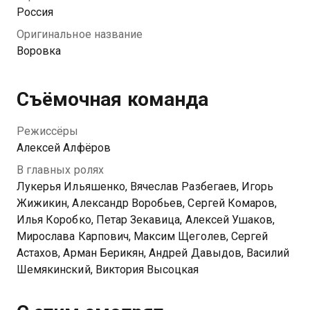
Поглощённая расследованием, Вера не замечает,
Россия
что сама стала мишенью.
Оригинальное название
Воровка
Съёмочная команда
Режиссёры
Алексей Алфёров
В главных ролях
Лукерья Ильяшенко, Вячеслав Разбегаев, Игорь
Жижикин, Александр Воробьев, Сергей Комаров,
Илья Коробко, Петар Зекавица, Алексей Ушаков,
Мирослава Карпович, Максим Щеголев, Сергей
Астахов, Арман Берикян, Андрей Давыдов, Василий
Шемякинский, Виктория Высоцкая