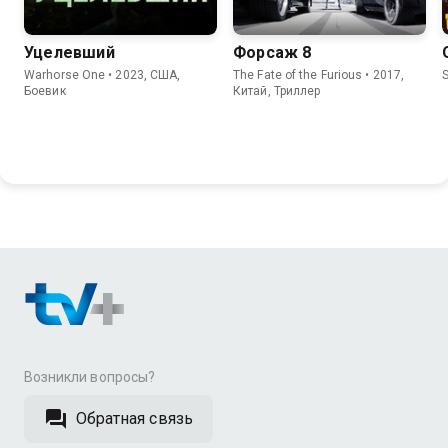
Уцелевший
Форсаж 8
Warhorse One • 2023, США,
The Fate of the Furious • 2017,
S
Боевик
Китай, Триллер
Возникли вопросы?
Обратная связь