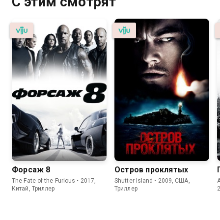
С этим смотрят
Форсаж 8
Остров проклятых
The Fate of the Furious • 2017,
Shutter Island • 2009, США,
Китай, Триллер
Триллер