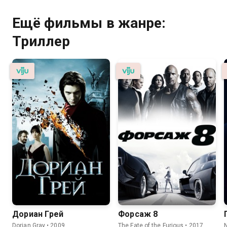
Ещё фильмы в жанре:
Триллер
Дориан Грей
Форсаж 8
Dorian Gray • 2009,
The Fate of the Furious • 2017,