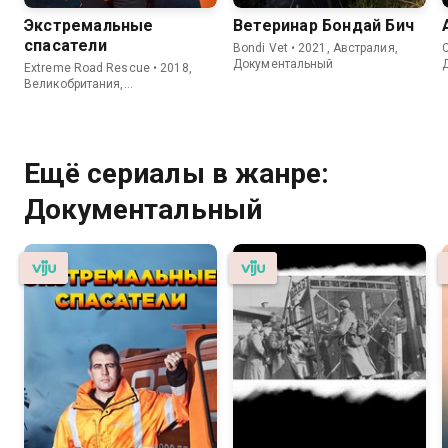
Экстремальные
Ветеринар Бондай Бич
спасатели
Bondi Vet • 2021, Австралия,
C
Документальный
Extreme Road Rescue • 2018,
Великобритания,
Документальный
Ещё сериалы в жанре:
Документальный