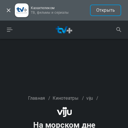
Казахтелеком
Открыть
ТВ, фильмы и сериалы
Главная
/
Кинотеатры
/
viju
/
На морском дне