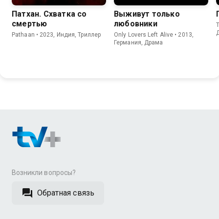
Патхан. Схватка со
Выживут только
смертью
любовники
T
Pathaan • 2023, Индия, Триллер
Only Lovers Left Alive • 2013,
Германия, Драма
Возникли вопросы?
Обратная связь