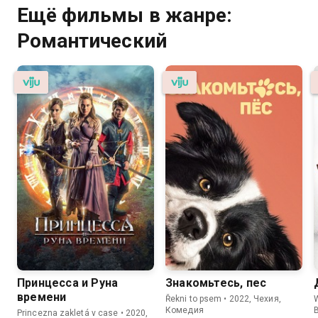
Ещё фильмы в жанре:
Романтический
Принцесса и Руна
Знакомьтесь, пес
времени
Řekni to psem • 2022, Чехия,
Комедия
Princezna zakletá v case • 2020,