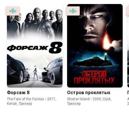
Форсаж 8
Остров проклятых
The Fate of the Furious • 2017,
Shutter Island • 2009, США,
Китай, Триллер
Триллер