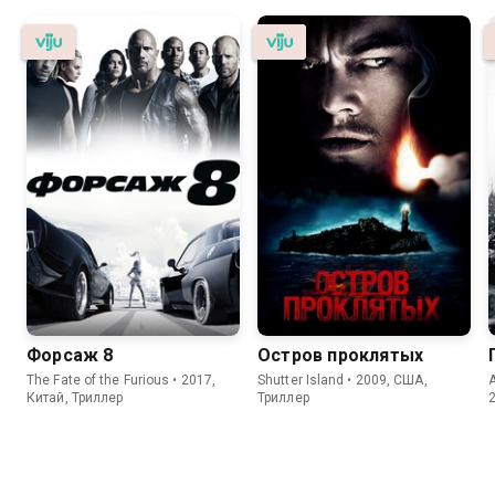
Форсаж 8
Остров проклятых
The Fate of the Furious • 2017,
Shutter Island • 2009, США,
Китай, Триллер
Триллер