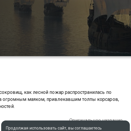
 сокровищ, как лесной пожар распространилась по
ала огромным маяком, привлекавшим толпы корсаров,
ностей.
Оригинальное название
The West Indies Fleet
Продолжая использовать сайт, вы соглашаетесь