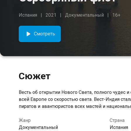
Испания
2021
Документальный
16+
Смотреть
Сюжет
Весть об открытии Нового Света, полного чудес и
всей Европе со скоростью света. Вест-Индия ст
пиратов и авантюристов всех мастей и националь
Жанр
Страна
Документальный
Испания