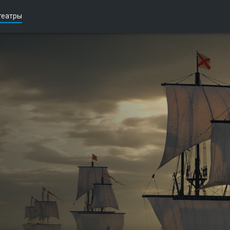
театры