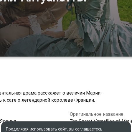
ентальная драма расскажет о величии Марии-
 к саге о легендарной королеве Франции.
Оригинальное название
 Япония
The Secret Versailles of Mari
Antoinette
Продолжая использовать сайт, вы соглашаетесь