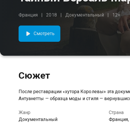
Франция
2018
Документальный
12+
Смотреть
Сюжет
После реставрации «хутора Королевы» эта докум
Антуанетты — образца моды и стиля — вернувшись
Жанр
Страна
Документальный
Франция,