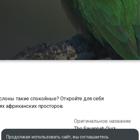
слоны такие спокойные? Откройте для себя
х африканских просторов.
Оригинальное название
The Savannah Quiz
Продолжая использовать сайт, вы соглашаетесь