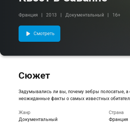
Франция
2013
Документальный
16+
Смотреть
Сюжет
Задумывались ли вы, почему зебры полосатые, а 
неожиданные факты о самых известных обитателя
Жанр
Страна
Документальный
Франция