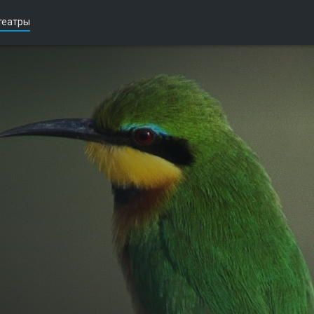
театры