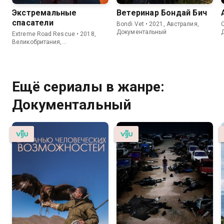
Экстремальные
Ветеринар Бондай Бич
спасатели
Bondi Vet • 2021, Австралия,
C
Документальный
Extreme Road Rescue • 2018,
Великобритания,
Документальный
Ещё сериалы в жанре:
Документальный