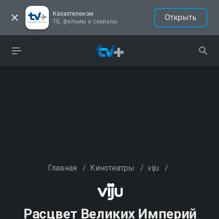
Казахтелеком
Открыть
ТВ, фильмы и сериалы
Главная
/
Кинотеатры
/
viju
/
Расцвет Великих Империй