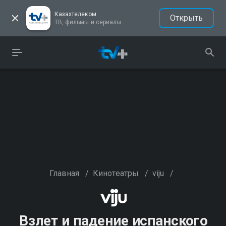
Казахтелеком
Открыть
ТВ, фильмы и сериалы
Главная
/
Кинотеатры
/
viju
/
Взлет и падение испанского