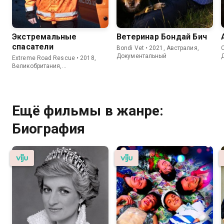
Экстремальные
Ветеринар Бондай Бич
спасатели
Bondi Vet • 2021, Австралия,
C
Документальный
Extreme Road Rescue • 2018,
Великобритания,
Документальный
Ещё фильмы в жанре:
Биография