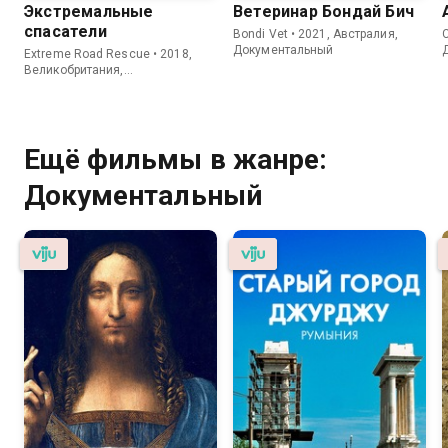
Экстремальные
Ветеринар Бондай Бич
спасатели
Bondi Vet • 2021, Австралия,
C
Документальный
Extreme Road Rescue • 2018,
Великобритания,
Документальный
Ещё фильмы в жанре:
Документальный