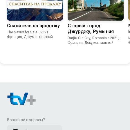
Спаситель на продажу
Старый город
Джурджу, Румыния
The Savior for Sale • 2021,
Франция, Документальный
Darjiu Old City, Romania • 2021,
M
Франция, Документальный
G
Возникли вопросы?