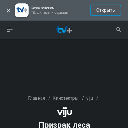
Казахтелеком
Открыть
ТВ, фильмы и сериалы
Главная
/
Кинотеатры
/
viju
/
Призрак леса