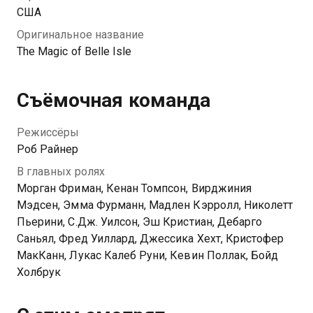
США
Оригинальное название
The Magic of Belle Isle
Съёмочная команда
Режиссёры
Роб Райнер
В главных ролях
Морган Фриман, Кенан Томпсон, Вирджиния
Мэдсен, Эмма Фурманн, Мадлен Кэрролл, Николетт
Пьерини, С.Дж. Уилсон, Эш Кристиан, Дебарго
Саньял, Фред Уиллард, Джессика Хехт, Кристофер
МакКанн, Лукас Калеб Руни, Кевин Поллак, Бойд
Холбрук