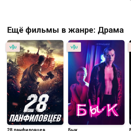
Комедия
Ещё фильмы в жанре: Драма
28 панфиловцев
Бык