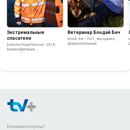
Экстремальные
Ветеринар Бондай Бич
спасатели
Bondi Vet • 2021, Австралия,
I
Документальный
Extreme Road Rescue • 2018,
Великобритания,
Документальный
Возникли вопросы?