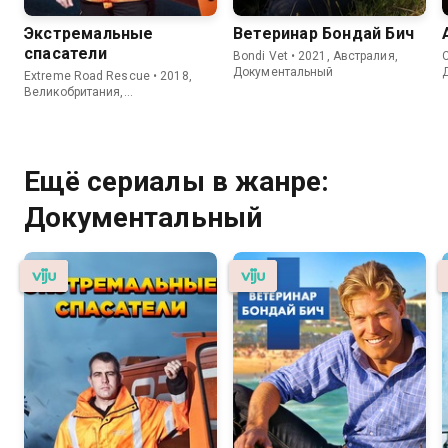
Экстремальные
Ветеринар Бондай Бич
спасатели
Bondi Vet • 2021, Австралия,
C
Документальный
Extreme Road Rescue • 2018,
Великобритания,
Документальный
Ещё сериалы в жанре:
Документальный