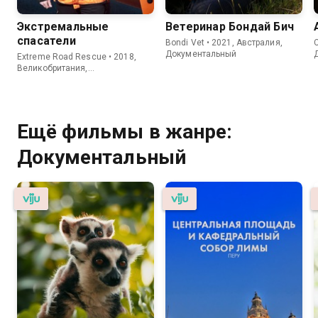
Экстремальные
Ветеринар Бондай Бич
спасатели
Bondi Vet • 2021, Австралия,
C
Документальный
Extreme Road Rescue • 2018,
Великобритания,
Документальный
Ещё фильмы в жанре:
Документальный