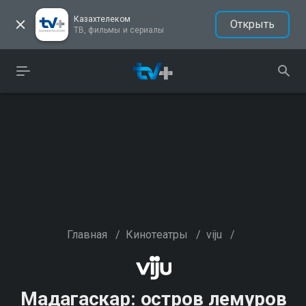
Казахтелеком
Открыть
ТВ, фильмы и сериалы
Главная
/
Кинотеатры
/
viju
/
Мадагаскар: остров лемуров