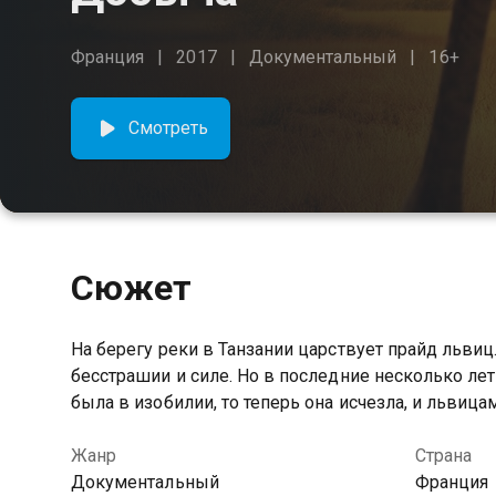
Франция
2017
Документальный
16+
Смотреть
Сюжет
На берегу реки в Танзании царствует прайд льви
бесстрашии и силе. Но в последние несколько лет
была в изобилии, то теперь она исчезла, и львиц
Жанр
Страна
Документальный
Франция