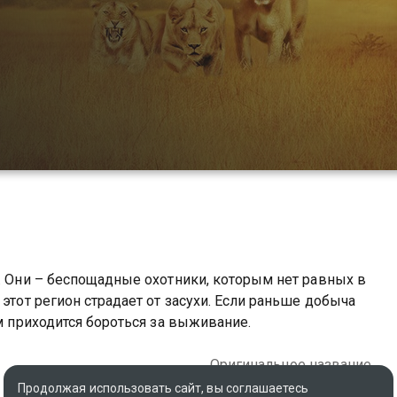
ц. Они – беспощадные охотники, которым нет равных в
 этот регион страдает от засухи. Если раньше добыча
ам приходится бороться за выживание.
Оригинальное название
The Kill
Продолжая использовать сайт, вы соглашаетесь