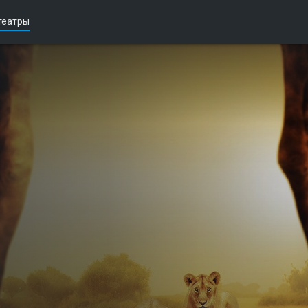
театры