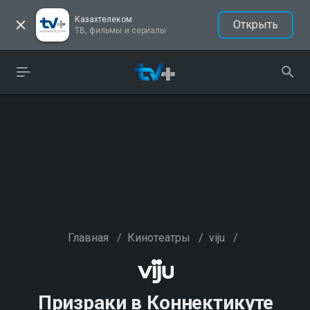
Казахтелеком
Открыть
ТВ, фильмы и сериалы
Главная
/
Кинотеатры
/
viju
/
Призраки в Коннектикуте