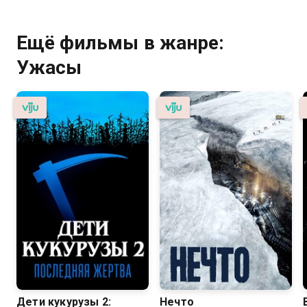
Ещё фильмы в жанре:
Ужасы
Дети кукурузы 2:
Нечто