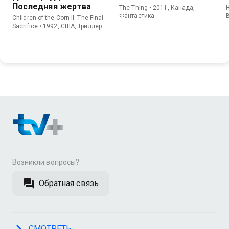
Последняя жертва
The Thing • 2011, Канада,
H
Фантастика
Children of the Corn II: The Final
Sacrifice • 1992, США, Триллер
Возникли вопросы?
Обратная связь
СМОТРЕТЬ