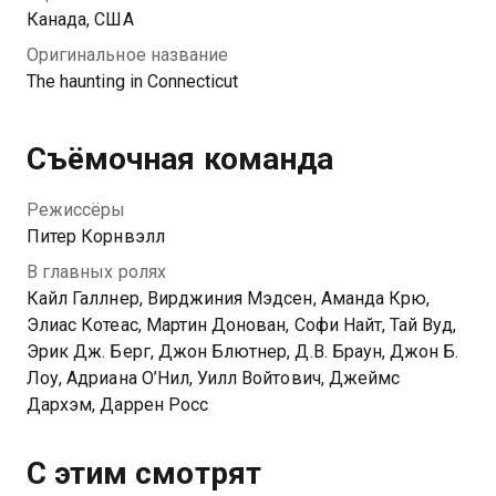
Канада, США
Оригинальное название
The haunting in Connecticut
Съёмочная команда
Режиссёры
Питер Корнвэлл
В главных ролях
Кайл Галлнер, Вирджиния Мэдсен, Аманда Крю,
Элиас Котеас, Мартин Донован, Софи Найт, Тай Вуд,
Эрик Дж. Берг, Джон Блютнер, Д.В. Браун, Джон Б.
Лоу, Адриана О’Нил, Уилл Войтович, Джеймс
Дархэм, Даррен Росс
С этим смотрят