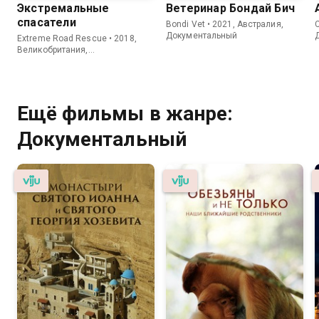
Экстремальные
Ветеринар Бондай Бич
спасатели
Bondi Vet • 2021, Австралия,
C
Документальный
Extreme Road Rescue • 2018,
Великобритания,
Документальный
Ещё фильмы в жанре:
Документальный