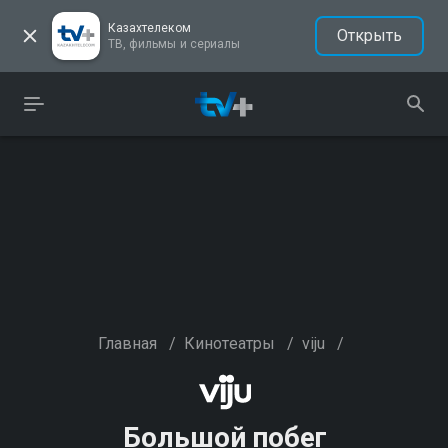
Казахтелеком
Открыть
ТВ, фильмы и сериалы
Главная
/
Кинотеатры
/
viju
/
Большой побег