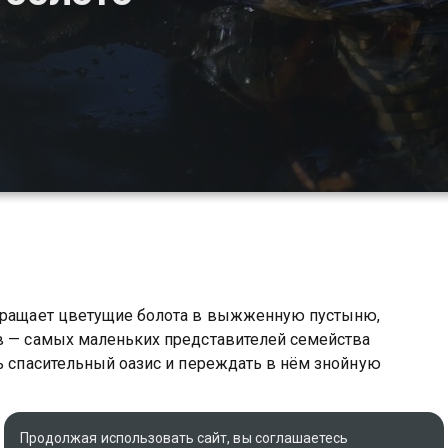
евращает цветущие болота в выжженную пустыню,
ов — самых маленьких представителей семейства
ть спасительный оазис и переждать в нём знойную
Оригинальное название
Продолжая использовать сайт, вы соглашаетесь