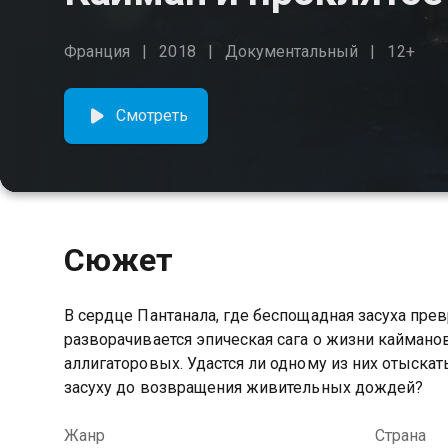
Франция
2018
Документальный
12+
Смотреть
Сюжет
В сердце Пантанала, где беспощадная засуха пр
разворачивается эпическая сага о жизни кайман
аллигаторовых. Удастся ли одному из них отыска
засуху до возвращения живительных дождей?
Жанр
Страна