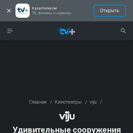
Казахтелеком
Открыть
ТВ, фильмы и сериалы
Главная
/
Кинотеатры
/
viju
/
Удивительные сооружения