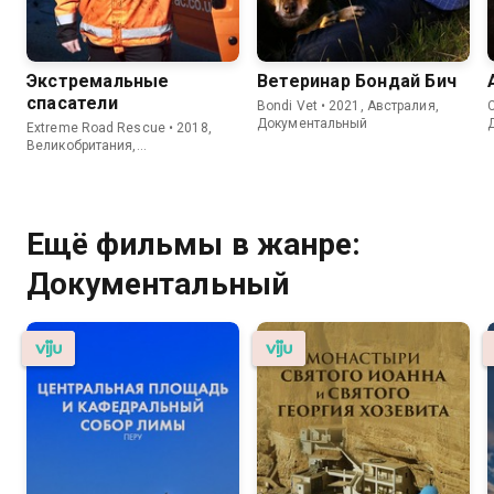
Экстремальные
Ветеринар Бондай Бич
спасатели
Bondi Vet • 2021, Австралия,
C
Документальный
Extreme Road Rescue • 2018,
Великобритания,
Документальный
Ещё фильмы в жанре:
Документальный