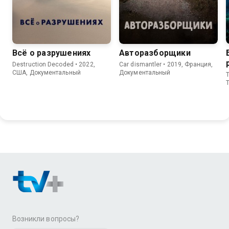
Всё о разрушениях
Авторазборщики
Destruction Decoded • 2022,
Car dismantler • 2019, Франция,
США, Документальный
Документальный
T
T
Возникли вопросы?