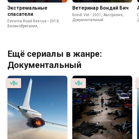
Экстремальные
Ветеринар Бондай Бич
спасатели
Bondi Vet • 2021, Австралия,
C
Документальный
Extreme Road Rescue • 2018,
Великобритания,
Документальный
Ещё сериалы в жанре:
Документальный