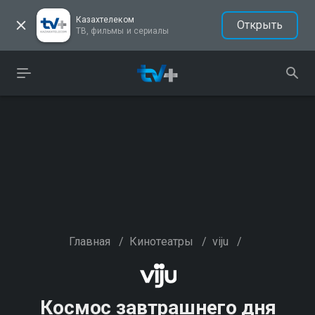
Казахтелеком
Открыть
ТВ, фильмы и сериалы
Главная
/
Кинотеатры
/
viju
/
Космос завтрашнего дня