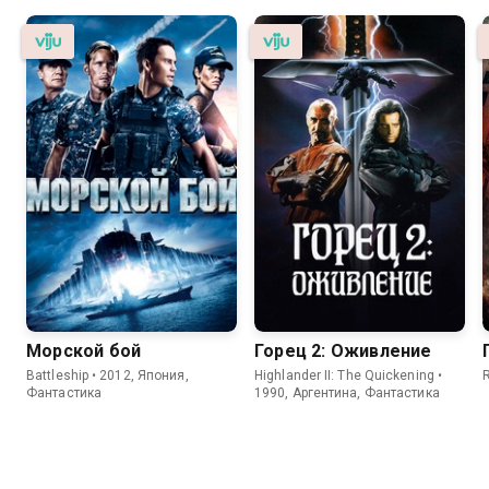
Морской бой
Горец 2: Оживление
Battleship • 2012, Япония,
Highlander II: The Quickening •
R
Фантастика
1990, Аргентина, Фантастика