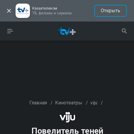
Казахтелеком
Открыть
ТВ, фильмы и сериалы
Главная
/
Кинотеатры
/
viju
/
Повелитель теней