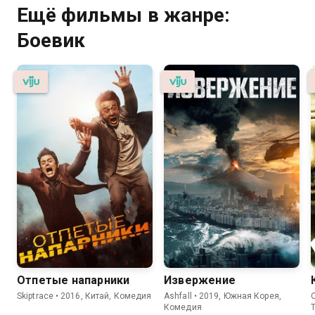
Ещё фильмы в жанре:
Боевик
Отпетые напарники
Извержение
Skiptrace • 2016, Китай, Комедия
Ashfall • 2019, Южная Корея,
C
Комедия