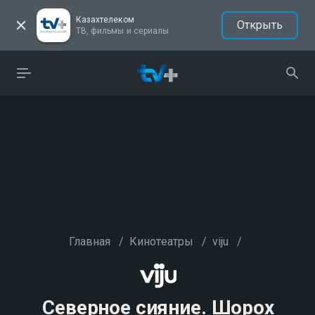
Казахтелеком
Открыть
ТВ, фильмы и сериалы
Главная
/
Кинотеатры
/
viju
/
Северное сияние. Шорох