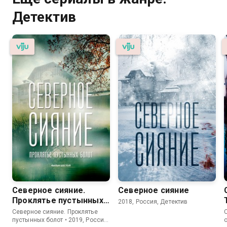
Детектив
Северное сияние.
Северное сияние
Проклятье пустынных
2018, Россия, Детектив
болот. Фильм шестой
Северное сияние. Проклятье
пустынных болот • 2019, Россия,