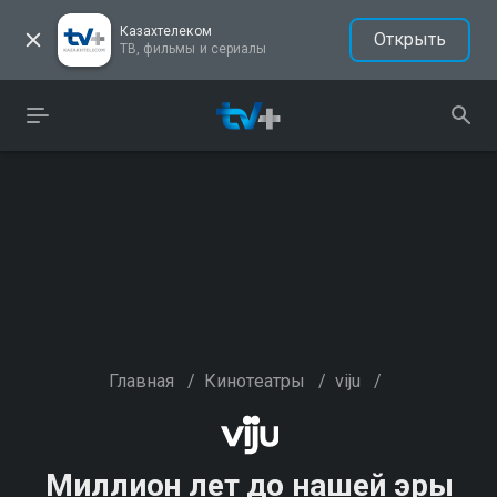
Казахтелеком
Открыть
ТВ, фильмы и сериалы
Главная
/
Кинотеатры
/
viju
/
Миллион лет до нашей эры