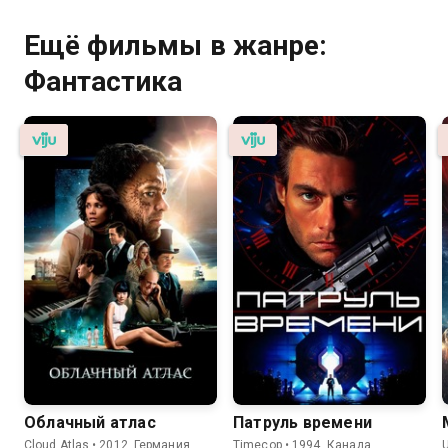
Ещё фильмы в жанре:
Фантастика
Облачный атлас
Патруль времени
Cloud Atlas • 2012, Германия,
Timecop • 1994, Канада,