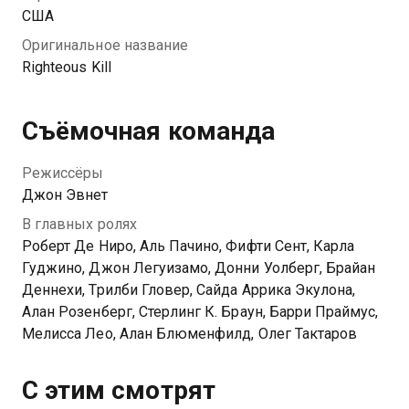
США
Оригинальное название
Righteous Kill
Съёмочная команда
Режиссёры
Джон Эвнет
В главных ролях
Роберт Де Ниро, Аль Пачино, Фифти Сент, Карла
Гуджино, Джон Легуизамо, Донни Уолберг, Брайан
Деннехи, Трилби Гловер, Сайда Аррика Экулона,
Алан Розенберг, Стерлинг К. Браун, Барри Праймус,
Мелисса Лео, Алан Блюменфилд, Олег Тактаров
С этим смотрят