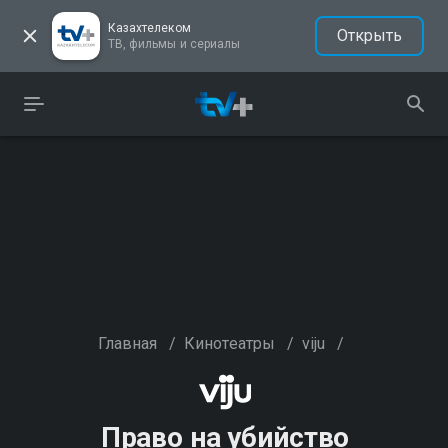
Казахтелеком
Открыть
ТВ, фильмы и сериалы
Главная
/
Кинотеатры
/
viju
/
Право на убийство