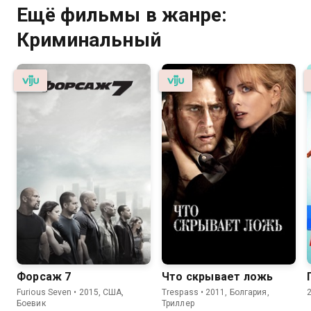
Ещё фильмы в жанре:
Криминальный
Форсаж 7
Что скрывает ложь
Furious Seven • 2015, США,
Trespass • 2011, Болгария,
Боевик
Триллер