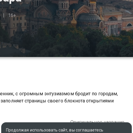
16+
нник, с огромным энтузиазмом бродит по городам,
 заполняет страницы своего блокнота открытиями
Оригинальное название
Putiphar's Travel Guides
Продолжая использовать сайт, вы соглашаетесь