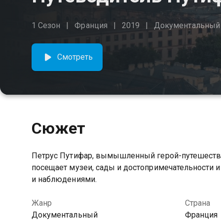
1 Сезон
Франция
2019
Документальный
Смотреть
Сюжет
Петрус Путифар, вымышленный герой-путешестве
посещает музеи, сады и достопримечательности и
и наблюдениями.
Жанр
Страна
Документальный
Франция