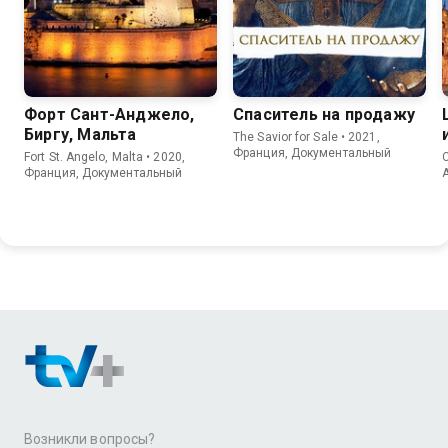
Форт Сант-Анджело,
Спаситель на продажу
Биргу, Мальта
The Savior for Sale • 2021,
Франция, Документальный
Fort St. Angelo, Malta • 2020,
C
Франция, Документальный
A
Возникли вопросы?