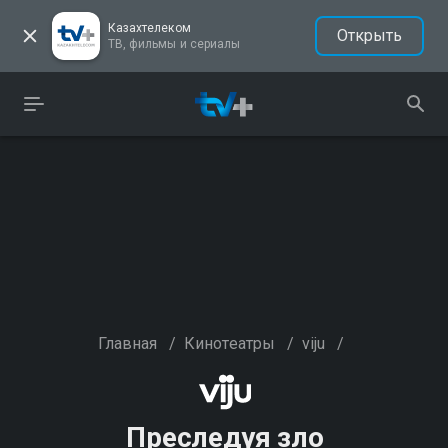
Казахтелеком
Открыть
ТВ, фильмы и сериалы
Главная
/
Кинотеатры
/
viju
/
Преследуя зло