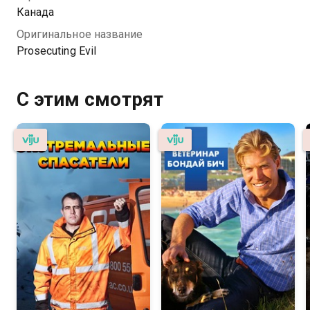
посвятил защите мира и верховенства права.
Канада
Оригинальное название
Prosecuting Evil
С этим смотрят