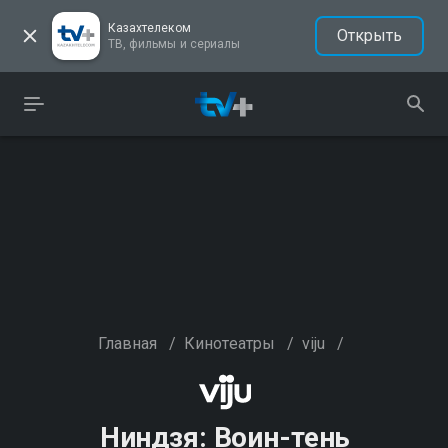
Казахтелеком
Открыть
ТВ, фильмы и сериалы
Главная
/
Кинотеатры
/
viju
/
Ниндзя: Воин-тень