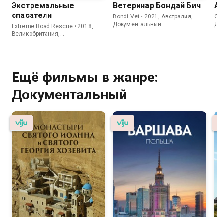
Экстремальные
Ветеринар Бондай Бич
спасатели
Bondi Vet • 2021, Австралия,
C
Документальный
Extreme Road Rescue • 2018,
Великобритания,
Документальный
Ещё фильмы в жанре:
Документальный