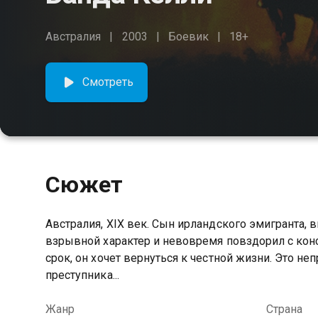
Австралия
2003
Боевик
18+
Смотреть
Сюжет
Австралия, XIX век. Сын ирландского эмигранта, 
взрывной характер и невовремя повздорил с кон
срок, он хочет вернуться к честной жизни. Это н
преступника...
Жанр
Страна