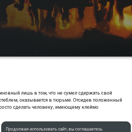
виновный лишь в том, что не сумел сдержать свой
стеблем, оказывается в тюрьме. Отсидев положенный
епросто сделать человеку, имеющему клеймо
Оригинальное название
Продолжая использовать сайт, вы соглашаетесь