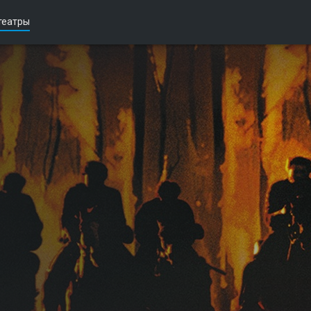
театры