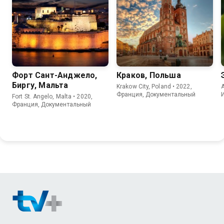
Форт Сант-Анджело,
Краков, Польша
Биргу, Мальта
Krakow City, Poland • 2022,
A
Франция, Документальный
Fort St. Angelo, Malta • 2020,
Франция, Документальный