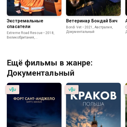
Экстремальные
Ветеринар Бондай Бич
спасатели
Bondi Vet • 2021, Австралия,
C
Документальный
Extreme Road Rescue • 2018,
Великобритания,
Документальный
Ещё фильмы в жанре:
Документальный