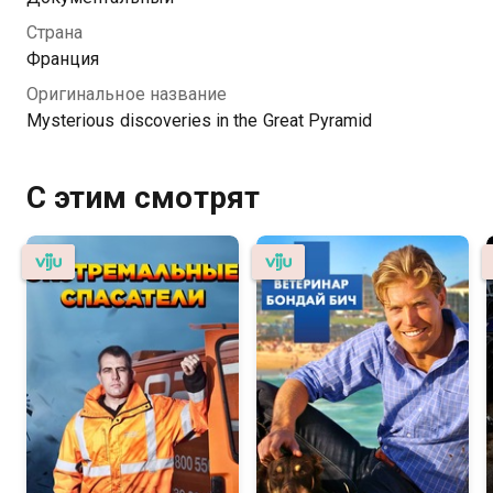
и секретных комнатах — если, конечно, они там
Страна
действительно есть.
Франция
Оригинальное название
Mysterious discoveries in the Great Pyramid
С этим смотрят