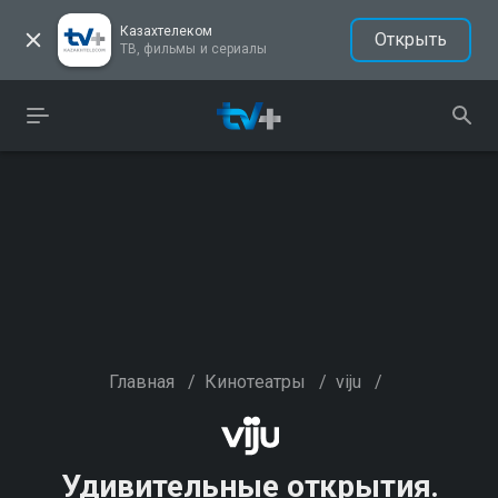
Казахтелеком
Открыть
ТВ, фильмы и сериалы
Главная
/
Кинотеатры
/
viju
/
Удивительные открытия.